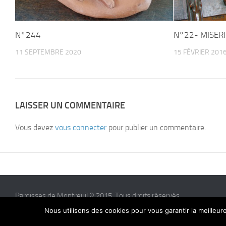
N°244
N°22- MISERI
11 SEPTEMBRE 2020
15 FÉVRIER 201
LAISSER UN COMMENTAIRE
Vous devez
vous connecter
pour publier un commentaire.
Paroisses de Montreuil © 2015. Tous droits réservés
Nous utilisons des cookies pour vous garantir la meilleur