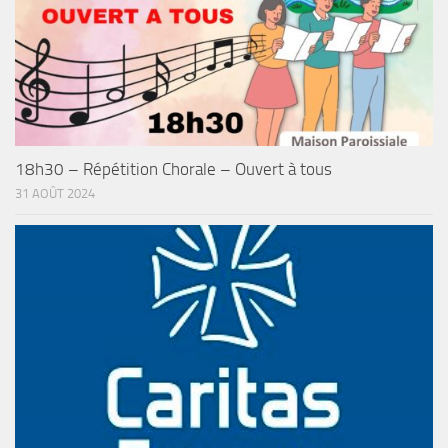
18h30 – Répétition Chorale – Ouvert à tous
31 AOÛT 2024