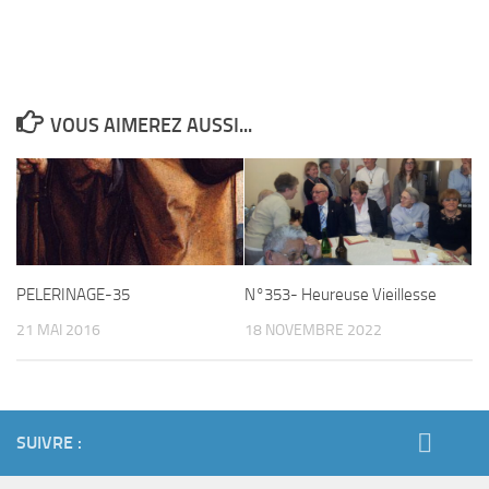
VOUS AIMEREZ AUSSI...
PELERINAGE-35
N°353- Heureuse Vieillesse
21 MAI 2016
18 NOVEMBRE 2022
SUIVRE :