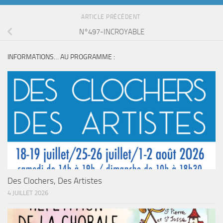
ARTICLE PRÉCÉDENT
N°497-INCROYABLE
INFORMATIONS… AU PROGRAMME :
Des Clochers, Des Artistes
4 JUILLET 2026