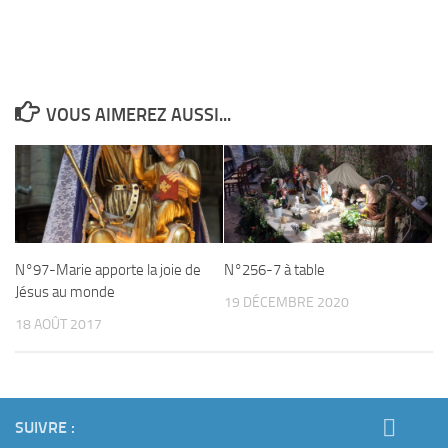
VOUS AIMEREZ AUSSI...
N°97-Marie apporte la joie de
N°256-7 à table
Jésus au monde
19 DÉCEMBRE 2020
18 AOÛT 2017
SUIVRE :