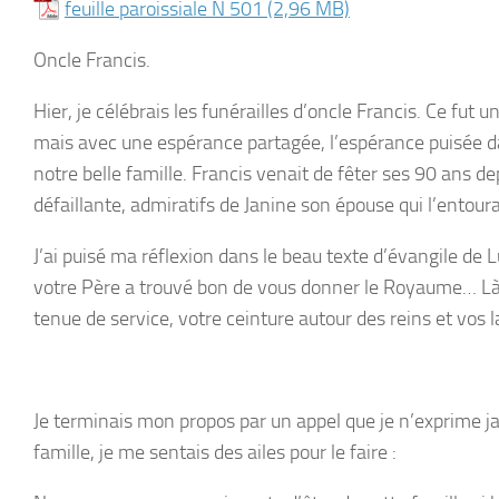
feuille paroissiale N 501
Oncle Francis.
Hier, je célébrais les funérailles d’oncle Francis. Ce fut 
mais avec une espérance partagée, l’espérance puisée d
notre belle famille. Francis venait de fêter ses 90 ans 
défaillante, admiratifs de Janine son épouse qui l’entou
J’ai puisé ma réflexion dans le beau texte d’évangile de 
votre Père a trouvé bon de vous donner le Royaume… Là o
tenue de service, votre ceinture autour des reins et vos
Je terminais mon propos par un appel que je n’exprime j
famille, je me sentais des ailes pour le faire :