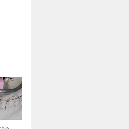
oches