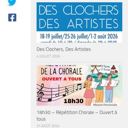
Des Clochers, Des Artistes
4 JUILLET 2026
18h30 – Répétition Chorale – Ouvert à
tous
31 AOÛT 2024