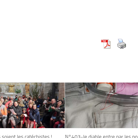
oient les catéchistes !
N°403-le diable entre par les p