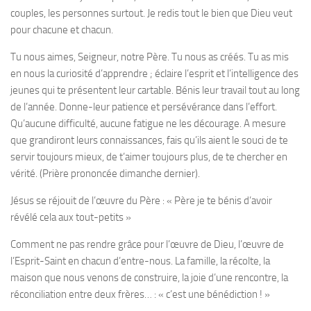
couples, les personnes surtout. Je redis tout le bien que Dieu veut
pour chacune et chacun.
Tu nous aimes, Seigneur, notre Père. Tu nous as créés.
Tu as mis
en nous la curiosité d’apprendre ; éclaire l’esprit et l’intelligence des
jeunes qui te présentent leur cartable. Bénis leur travail tout au long
de l’année. Donne-leur patience et persévérance dans l’effort.
Qu’aucune difficulté, aucune fatigue ne les décourage. A mesure
que grandiront leurs connaissances, fais qu’ils aient le souci de te
servir toujours mieux, de t’aimer toujours plus, de te chercher en
vérité.
(Prière prononcée dimanche dernier).
Jésus se réjouit de l’œuvre du Père : «
Père je te bénis d’avoir
révélé cela aux tout-petits
»
Comment ne pas rendre grâce pour l’œuvre de Dieu, l’œuvre de
l’Esprit-Saint en chacun d’entre-nous. La famille, la récolte, la
maison que nous venons de construire, la joie d’une rencontre, la
réconciliation entre deux frères… : « c’est une bénédiction ! »