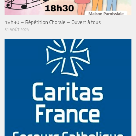
18h30 – Répétition Chorale – Ouvert à tous
31 AOÛT 2024