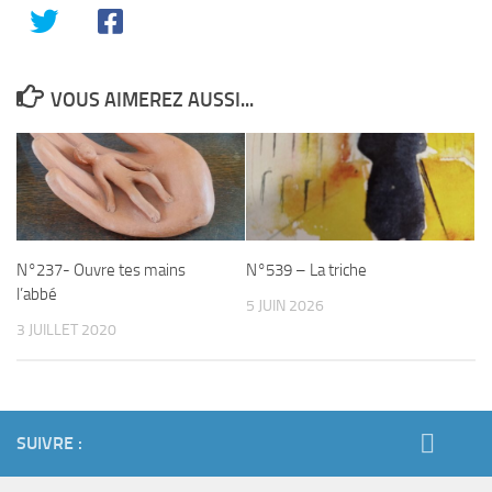
VOUS AIMEREZ AUSSI...
N°237- Ouvre tes mains
N°539 – La triche
l’abbé
5 JUIN 2026
3 JUILLET 2020
SUIVRE :