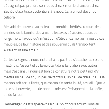
dédaignait pas prendre son repas chez Simon le pharisien, chez
Zachée et participait volontiers à la noce, Cana en est devenue
célèbre.
Me voici de nouveau au milieu des meubles hérités au cours des
années, de la famille, des amis, je les avais délaissés depuis de
longs mois. J’avoue qu’il m’est bon d’être chez moi au milieu de ces
meubles, de leur histoire et des souvenirs qu’ils transportent.
Auraient-ils une âme ?
Certes la Sagesse nous inciterait à ne pas trop s’attacher aux biens
matériels, l’essentiel de la vie étant dans la relation avec autrui,
mais c’est ainsi. Il nous est bon de construire notre petit nid, d’y
mettre un peu de soi, un peu de fantaisie, un peu de chaleur. Que la
maison soit accueillante, que chacun s’y sente invité, accueilli. Que la
table soit ouverte, que de bonnes odeurs s’échappent de la poêle,
ou du faitout.
Déménager, c’est s’apercevoir à quel point nous accumulons au