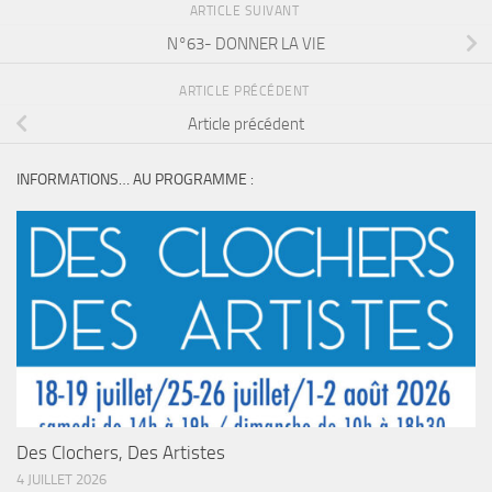
ARTICLE SUIVANT
N°63- DONNER LA VIE
ARTICLE PRÉCÉDENT
Article précédent
INFORMATIONS… AU PROGRAMME :
Des Clochers, Des Artistes
4 JUILLET 2026