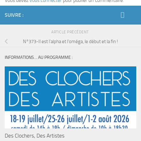
Vous devez
vous connecter
pour publier un commentaire.
SUIVRE :
ARTICLE PRÉCÉDENT
N°373-Il est l’alpha et l’oméga, le début et la fin !
INFORMATIONS… AU PROGRAMME :
Des Clochers, Des Artistes