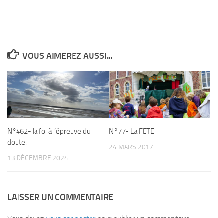
VOUS AIMEREZ AUSSI...
N°462- la foi à l’épreuve du
N°77- La FETE
doute.
24 MARS 2017
13 DÉCEMBRE 2024
LAISSER UN COMMENTAIRE