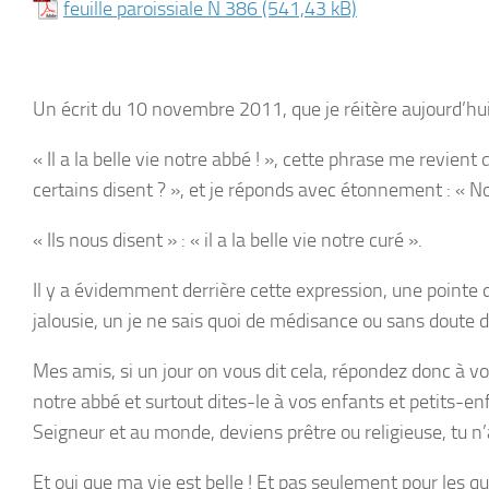
feuille paroissiale N 386
Un écrit du 10 novembre 2011, que je réitère aujourd’hui
« Il a la belle vie notre abbé ! »
, cette phrase me revient 
certains disent ? », et je réponds avec étonnement : « N
« Ils nous disent » : « il a la belle vie notre curé ».
Il y a évidemment derrière cette expression, une pointe
jalousie, un je ne sais quoi de médisance ou sans doute
Mes amis, si un jour on vous dit cela, répondez donc à vo
notre abbé et surtout dites-le à vos enfants et petits-en
Seigneur et au monde, deviens prêtre ou religieuse, tu n’a
Et oui que ma vie est belle ! Et pas seulement pour les q