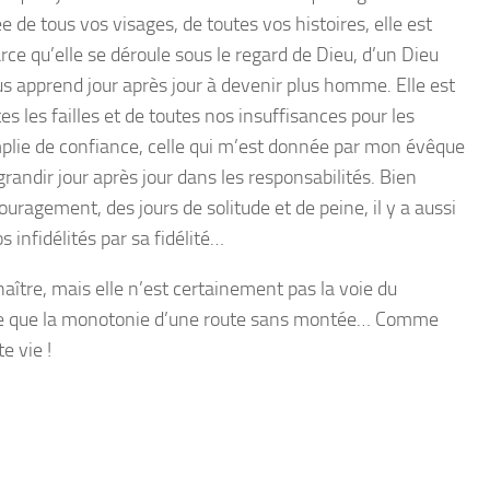
e de tous vos visages, de toutes vos histoires, elle est
arce qu’elle se déroule sous le regard de Dieu, d’un Dieu
us apprend jour après jour à devenir plus homme. Elle est
s les failles et de toutes nos insuffisances pour les
emplie de confiance, celle qui m’est donnée par mon évêque
randir jour après jour dans les responsabilités. Bien
uragement, des jours de solitude et de peine, il y a aussi
infidélités par sa fidélité…
naître, mais elle n’est certainement pas la voie du
te que la monotonie d’une route sans montée… Comme
te vie !