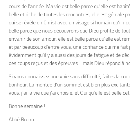
cours de l’année. Ma vie est belle parce qu’elle est habité
belle et riche de toutes les rencontres, elle est géniale p
qui se révèle en Christ avec un visage si humain qu’il no
belle parce que nous découvrons que Dieu profite de toute
envahir de son amour, elle est belle parce qu’elle est r
et par beaucoup d’entre vous, une confiance qui me fait g
évidemment qu’il y a aussi des jours de fatigue et de déco
des coups reçus et des épreuves… mais Dieu répond à nos 
Si vous connaissez une voie sans difficulté, faîtes la con
bonheur. La montée d’un sommet est bien plus excitan
vous, j’ai la vie que j’ai choisie,
et Oui qu’elle est belle cet
Bonne semaine !
Abbé Bruno