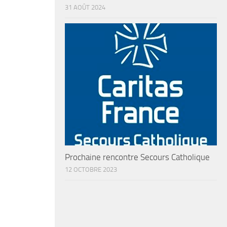
31 AOÛT 2024
Prochaine rencontre Secours Catholique
12 OCTOBRE 2023