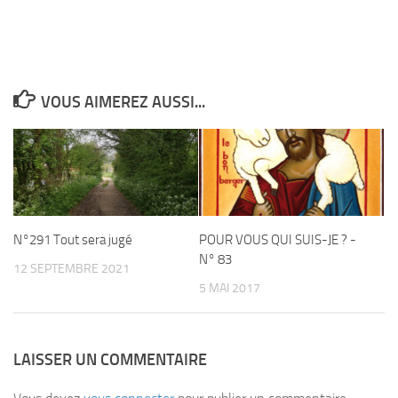
VOUS AIMEREZ AUSSI...
N°291 Tout sera jugé
POUR VOUS QUI SUIS-JE ? -
N° 83
12 SEPTEMBRE 2021
5 MAI 2017
LAISSER UN COMMENTAIRE