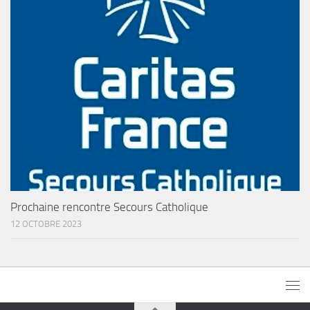
Prochaine rencontre Secours Catholique
12 OCTOBRE 2023