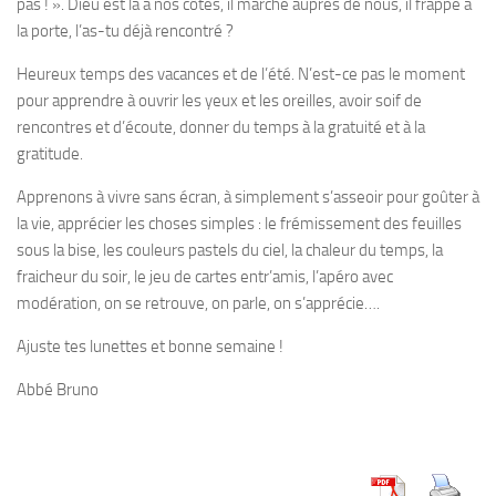
pas ! ». Dieu est là à nos côtés, il marche auprès de nous, il frappe à
la porte, l’as-tu déjà rencontré ?
Heureux temps des vacances et de l’été. N’est-ce pas le moment
pour apprendre à ouvrir les yeux et les oreilles, avoir soif de
rencontres et d’écoute, donner du temps à la gratuité et à la
gratitude.
Apprenons à vivre sans écran, à simplement s’asseoir pour goûter à
la vie, apprécier les choses simples : le frémissement des feuilles
sous la bise, les couleurs pastels du ciel, la chaleur du temps, la
fraicheur du soir, le jeu de cartes entr’amis, l’apéro avec
modération, on se retrouve, on parle, on s’apprécie….
Ajuste tes lunettes et bonne semaine !
Abbé Bruno