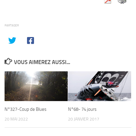
PARTAGER
VOUS AIMEREZ AUSSI...
N°327-Coup de Blues
N°68- 74 jours
20 MAI 2022
20 JANVIER 2017