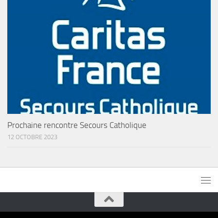
Prochaine rencontre Secours Catholique
12 OCTOBRE 2023